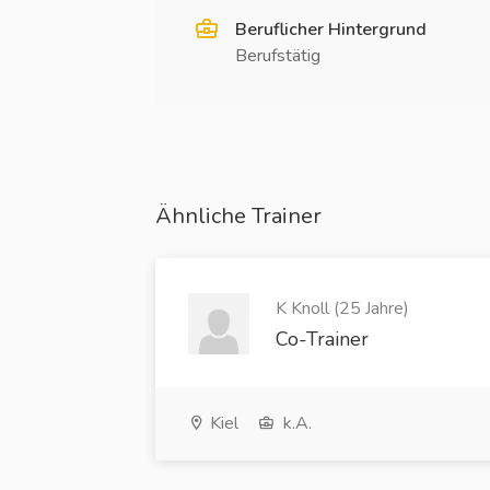
Beruflicher Hintergrund
Berufstätig
Ähnliche Trainer
K Knoll (25 Jahre)
Co-Trainer
Kiel
k.A.