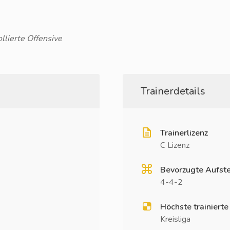
llierte Offensive
Trainerdetails
Trainerlizenz
C Lizenz
Bevorzugte Aufste
4-4-2
Höchste trainierte
Kreisliga