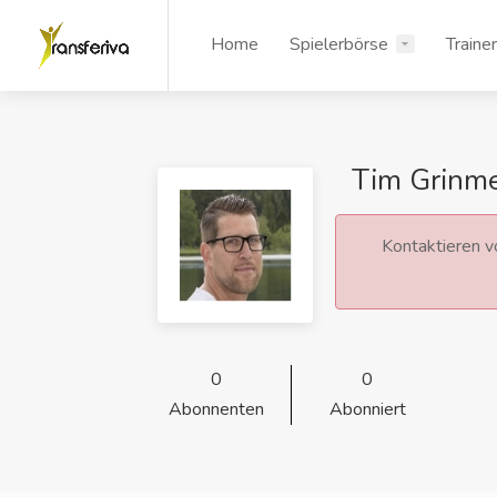
Home
Spielerbörse
Traine
Tim Grinm
Kontaktieren vo
0
0
Abonnenten
Abonniert