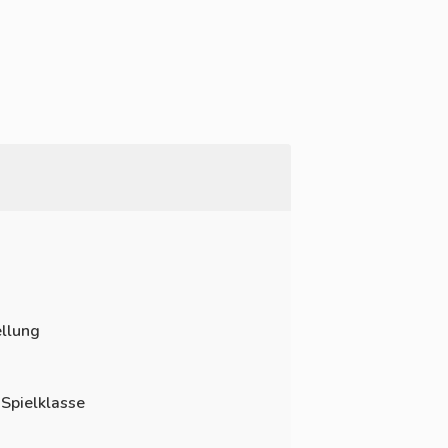
llung
 Spielklasse