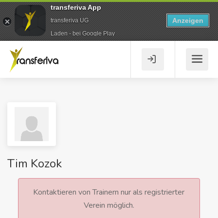
transferiva App
Anzeigen
transferiva UG
Laden - bei Google Play
Tim Kozok
Kontaktieren von Trainern nur als registrierter
Verein möglich.