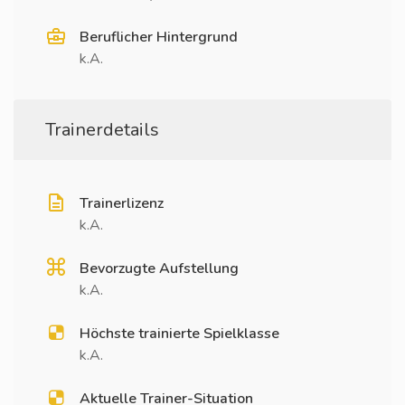
Beruflicher Hintergrund
k.A.
Trainerdetails
Trainerlizenz
k.A.
Bevorzugte Aufstellung
k.A.
Höchste trainierte Spielklasse
k.A.
Aktuelle Trainer-Situation