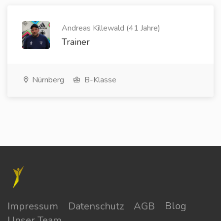
Andreas Killewald (41 Jahre)
Trainer
Nürnberg
B-Klasse
Impressum
Datenschutz
AGB
Blog
Unser Team