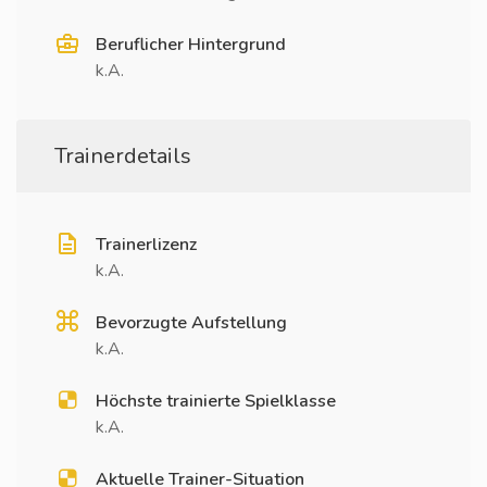
Beruflicher Hintergrund
k.A.
Trainerdetails
Trainerlizenz
k.A.
Bevorzugte Aufstellung
k.A.
Höchste trainierte Spielklasse
k.A.
Aktuelle Trainer-Situation