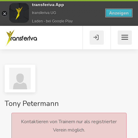
transferiva App
Anzeigen
transferiva UG
Laden - bei Google Play
Tony Petermann
Kontaktieren von Trainern nur als registrierter
Verein möglich.