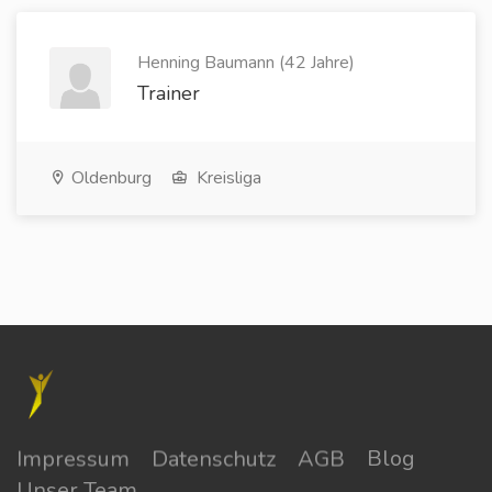
Henning Baumann (42 Jahre)
Trainer
Oldenburg
Kreisliga
Impressum
Datenschutz
AGB
Blog
Unser Team