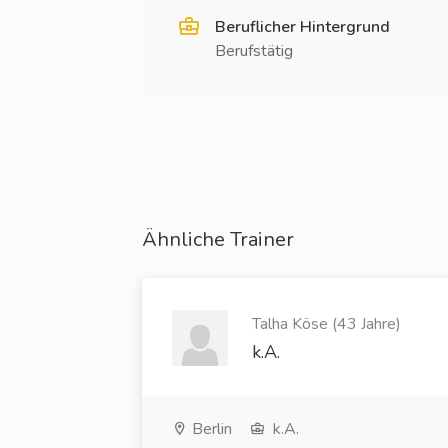
Beruflicher Hintergrund
Berufstätig
Ähnliche Trainer
Talha Köse (43 Jahre)
k.A.
Berlin
k.A.