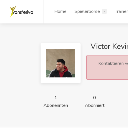
Home
Spielerbörse
Traine
Victor Kevi
Kontaktieren vo
1
0
Abonennten
Abonniert