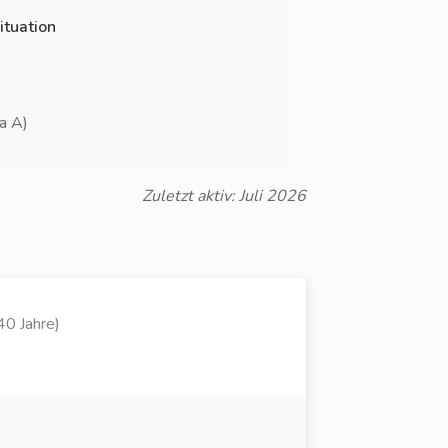
ituation
ga A)
Zuletzt aktiv: Juli 2026
40 Jahre)