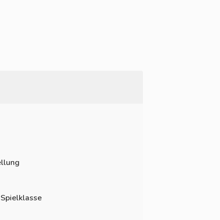
llung
 Spielklasse