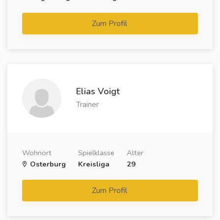
Zum Profil
Elias Voigt
Trainer
Wohnort
Spielklasse
Alter
Osterburg
Kreisliga
29
Zum Profil