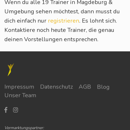
Wenn du alle 19 Trainer in Magdeburg &
Umgebung sehen möchtest, dann musst du
dich einfach nur
registrieren
. Es lohnt sich.
Kontaktiere noch heute Trainer, die genau
deinen Vorstellungen entsprechen.
Impressum
Datenschutz
AGB
Blog
Unser Team
Vermarktungspartner: