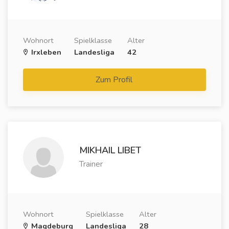
Wohnort
Spielklasse
Alter
Irxleben
Landesliga
42
Zum Profil
MIKHAIL LIBET
Trainer
Wohnort
Spielklasse
Alter
Magdeburg
Landesliga
28