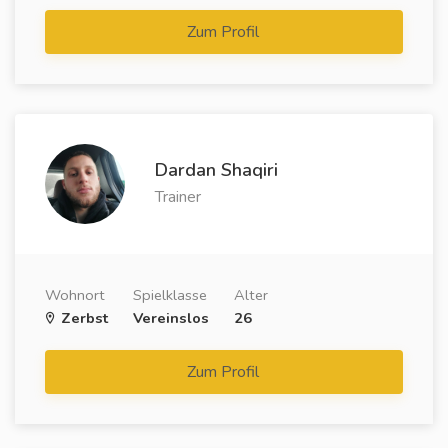
Zum Profil
Dardan Shaqiri
Trainer
Wohnort
Spielklasse
Alter
Zerbst
Vereinslos
26
Zum Profil