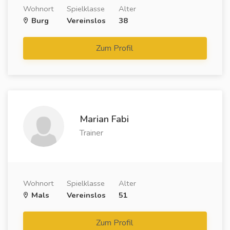
Wohnort
Spielklasse
Alter
Burg
Vereinslos
38
Zum Profil
Marian Fabi
Trainer
Wohnort
Spielklasse
Alter
Mals
Vereinslos
51
Zum Profil