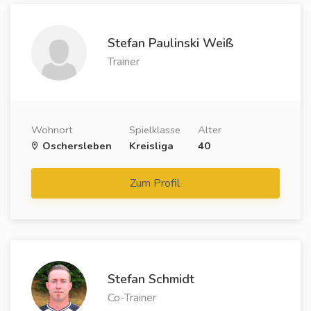
Stefan Paulinski Weiß
Trainer
Wohnort
Spielklasse
Alter
Oschersleben
Kreisliga
40
Zum Profil
Stefan Schmidt
Co-Trainer