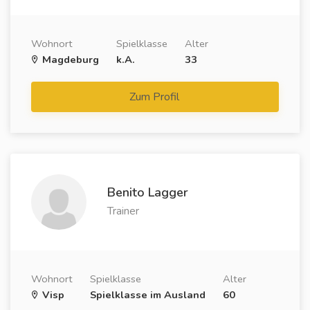
Wohnort
Spielklasse
Alter
Magdeburg
k.A.
33
Zum Profil
Benito Lagger
Trainer
Wohnort
Spielklasse
Alter
Visp
Spielklasse im Ausland
60