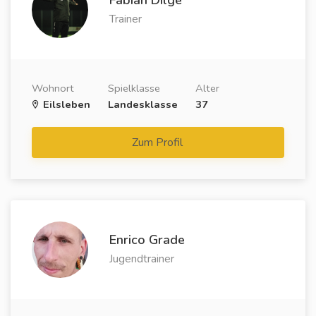
Fabian Dilge
Trainer
Wohnort
Spielklasse
Alter
Eilsleben
Landesklasse
37
Zum Profil
Enrico Grade
Jugendtrainer