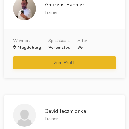
Andreas Bannier
Trainer
Wohnort
Spielklasse
Alter
Magdeburg
Vereinslos
36
Zum Profil
David Jeczmionka
Trainer