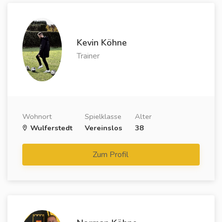
Kevin Köhne
Trainer
Wohnort
Spielklasse
Alter
Wulferstedt
Vereinslos
38
Zum Profil