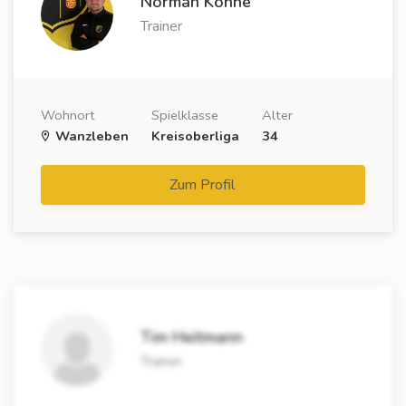
Norman Köhne
Trainer
Wohnort
Spielklasse
Alter
Wanzleben
Kreisoberliga
34
Zum Profil
Tim Heitmann
Trainer