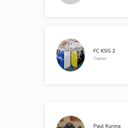
FC KSG 2
Trainer
Paul Kuring