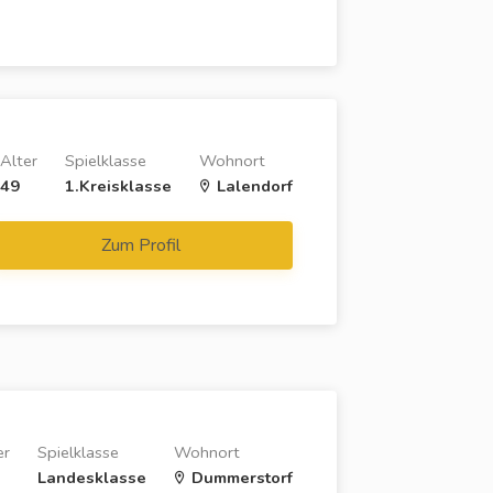
Alter
Spielklasse
Wohnort
49
1.Kreisklasse
Lalendorf
Zum Profil
er
Spielklasse
Wohnort
Landesklasse
Dummerstorf