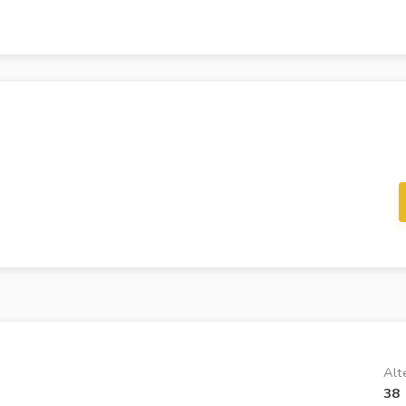
Alt
38