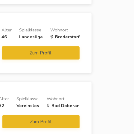
Alter
Spielklasse
Wohnort
46
Landesliga
Broderstorf
Zum Profil
Alter
Spielklasse
Wohnort
52
Vereinslos
Bad Doberan
Zum Profil