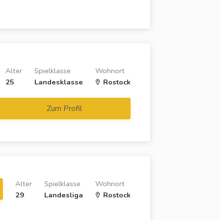
Alter
Spielklasse
Wohnort
25
Landesklasse
Rostock
Zum Profil
Alter
Spielklasse
Wohnort
29
Landesliga
Rostock