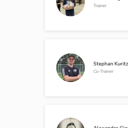
Trainer
Stephan Kurit
Co-Trainer
Alexander Gie