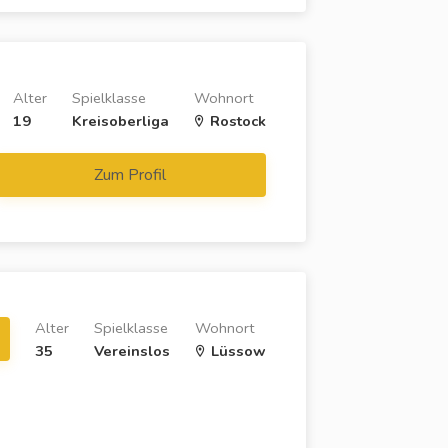
Alter
Spielklasse
Wohnort
19
Kreisoberliga
Rostock
Zum Profil
Alter
Spielklasse
Wohnort
35
Vereinslos
Lüssow