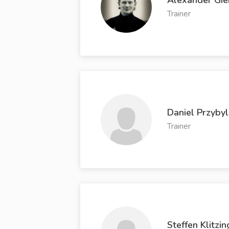
Trainer
Daniel Przybyl
Trainer
Steffen Klitzin