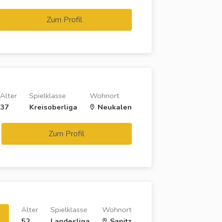
Zum Profil
Alter
Spielklasse
Wohnort
37
Kreisoberliga
Neukalen
Zum Profil
Alter
Spielklasse
Wohnort
52
Landesliga
Sanitz