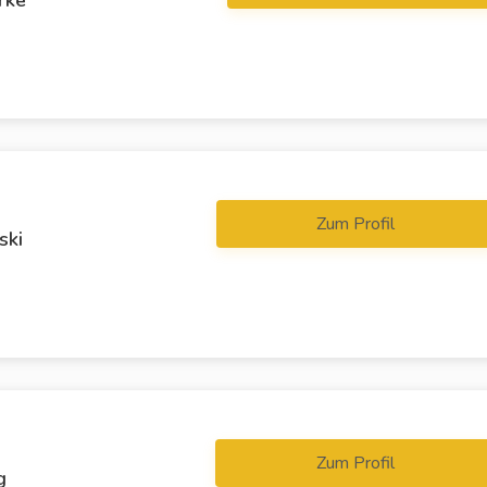
Zum Profil
ski
Zum Profil
g