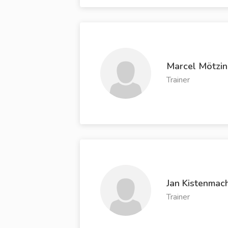
Marcel Mötzi
Trainer
Jan Kistenmac
Trainer