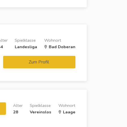
lter
Spielklasse
Wohnort
54
Landesliga
Bad Doberan
Zum Profil
Alter
Spielklasse
Wohnort
28
Vereinslos
Laage