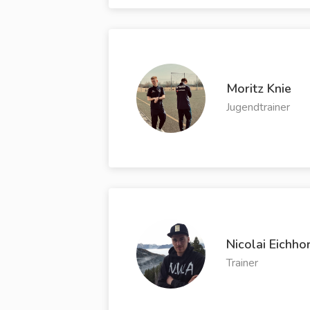
Moritz Knie
Jugendtrainer
Nicolai Eichho
Trainer