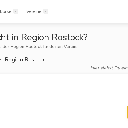
rbörse
Vereine
cht in Region Rostock?
us der Region Rostock für deinen Verein.
er Region Rostock
Hier siehst Du ein