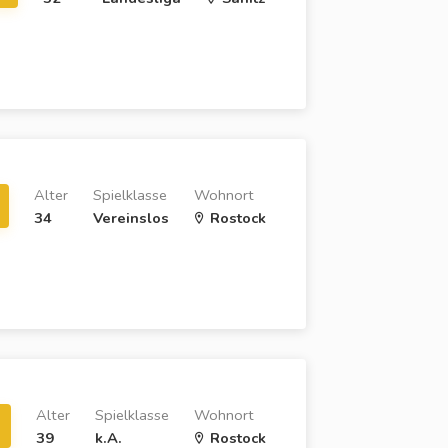
Alter
Spielklasse
Wohnort
34
Vereinslos
Rostock
Alter
Spielklasse
Wohnort
39
k.A.
Rostock