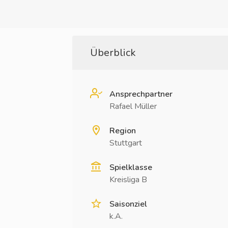
Überblick
Ansprechpartner
Rafael Müller
Region
Stuttgart
Spielklasse
Kreisliga B
Saisonziel
k.A.