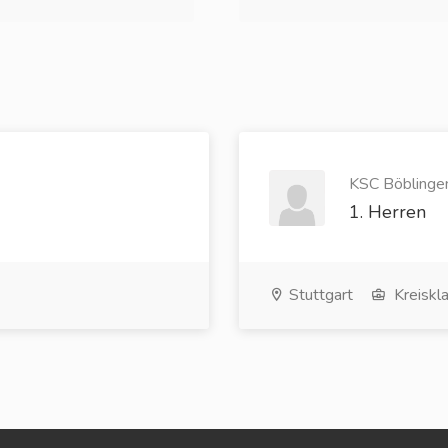
KSC Böblingen
1. Herren
Stuttgart
Kreiskl