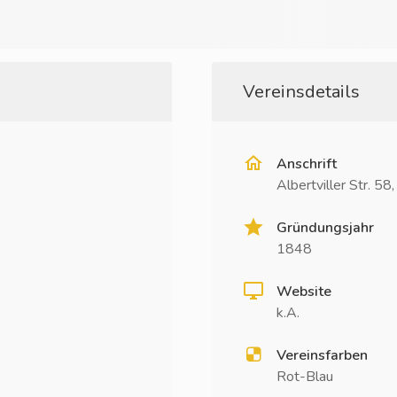
Vereinsdetails
Anschrift
Albertviller Str. 5
Gründungsjahr
1848
Website
k.A.
Vereinsfarben
Rot-Blau