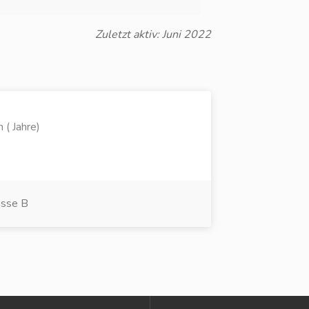
Zuletzt aktiv: Juni 2022
 ( Jahre)
asse B