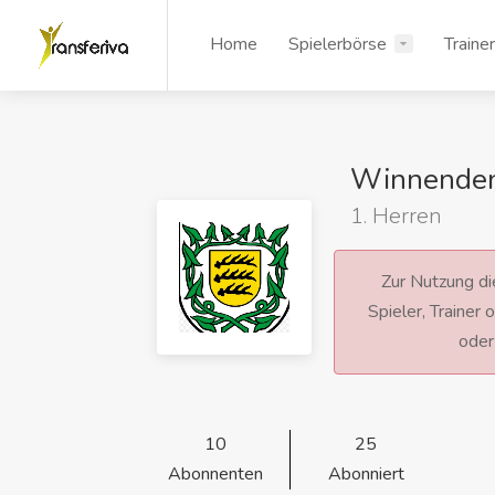
Home
Spielerbörse
Traine
Winnende
1. Herren
Zur Nutzung die
Spieler, Trainer
ode
10
25
Abonnenten
Abonniert