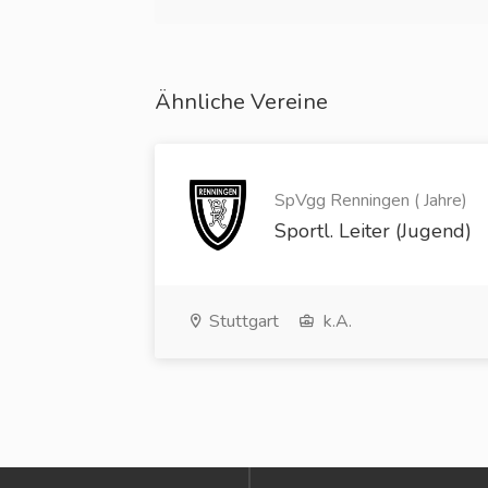
Ähnliche Vereine
SpVgg Renningen ( Jahre)
Sportl. Leiter (Jugend)
Stuttgart
k.A.