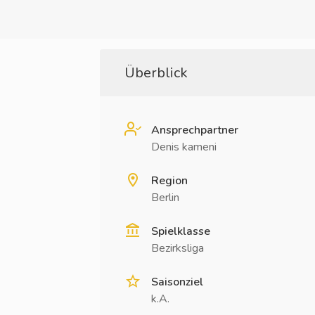
Überblick
Ansprechpartner
Denis kameni
Region
Berlin
Spielklasse
Bezirksliga
Saisonziel
k.A.