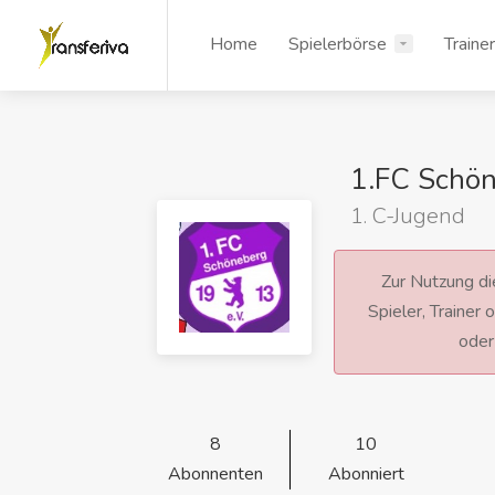
Home
Spielerbörse
Traine
1.FC Schö
1. C-Jugend
Zur Nutzung die
Spieler, Trainer
ode
8
10
Abonnenten
Abonniert