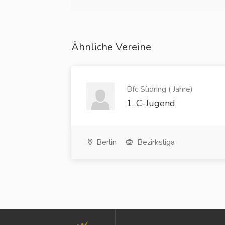
Ähnliche Vereine
Bfc Südring ( Jahre)
1. C-Jugend
Berlin
Bezirksliga