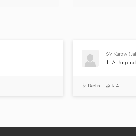
SV Karow ( Ja
1. A-Jugend
Berlin
k.A.