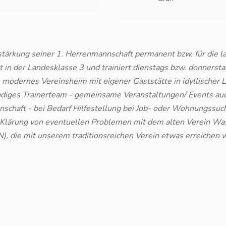
tärkung seiner 1. Herrenmannschaft permanent bzw. für die l
t in der Landesklasse 3 und trainiert dienstags bzw. donnersta
 - modernes Vereinsheim mit eigener Gaststätte in idyllischer
undiges Trainerteam - gemeinsame Veranstaltungen/ Events auc
schaft - bei Bedarf Hilfestellung bei Job- oder Wohnungssuch
r Klärung von eventuellen Problemen mit dem alten Verein Wa
), die mit unserem traditionsreichen Verein etwas erreichen 