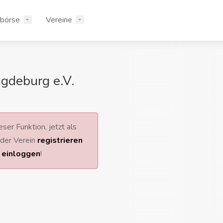
rbörse
Vereine
gdeburg e.V.
ser Funktion, jetzt als
 oder Verein
registrieren
r
einloggen
!