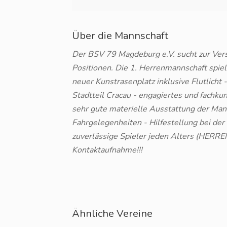
Über die Mannschaft
Der BSV 79 Magdeburg e.V. sucht zur Vers
Positionen. Die 1. Herrenmannschaft spiel
neuer Kunstrasenplatz inklusive Flutlicht
Stadtteil Cracau - engagiertes und fachk
sehr gute materielle Ausstattung der Mann
Fahrgelegenheiten - Hilfestellung bei de
zuverlässige Spieler jeden Alters (HERREN
Kontaktaufnahme!!!
Ähnliche Vereine