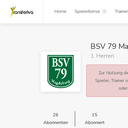
Home
Spielerbörse
Traine
BSV 79 Ma
1. Herren
Zur Nutzung die
Spieler, Trainer
ode
26
15
Abonnenten
Abonniert