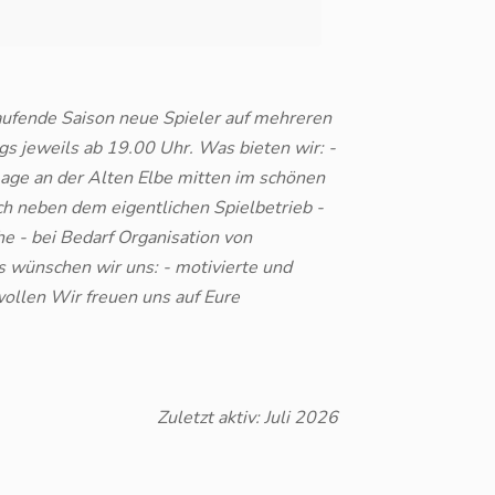
aufende Saison neue Spieler auf mehreren
gs jeweils ab 19.00 Uhr. Was bieten wir: -
 Lage an der Alten Elbe mitten im schönen
h neben dem eigentlichen Spielbetrieb -
e - bei Bedarf Organisation von
s wünschen wir uns: - motivierte und
wollen Wir freuen uns auf Eure
Zuletzt aktiv: Juli 2026