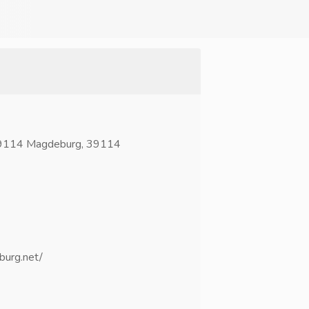
39114 Magdeburg, 39114
burg.net/