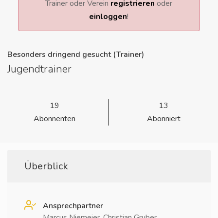
Trainer oder Verein
registrieren
oder
einloggen
!
Besonders dringend gesucht (Trainer)
Jugendtrainer
19
13
Abonnenten
Abonniert
Überblick
Ansprechpartner
Marcus Niemeier, Christian Gruber