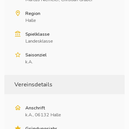
Region
Halle
Spielklasse
Landesklasse
Saisonziel
k.A.
Vereinsdetails
Anschrift
k.A., 06132 Halle
Gründungsjahr