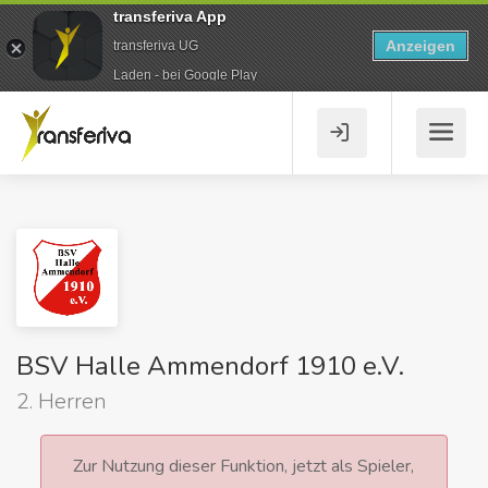
transferiva App
Anzeigen
transferiva UG
Laden - bei Google Play
BSV Halle Ammendorf 1910 e.V.
2. Herren
Zur Nutzung dieser Funktion, jetzt als Spieler,