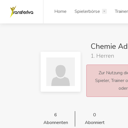
Home
Spielerbörse
Traine
Chemie Ad
1. Herren
Zur Nutzung die
Spieler, Trainer
ode
6
0
Abonnenten
Abonniert