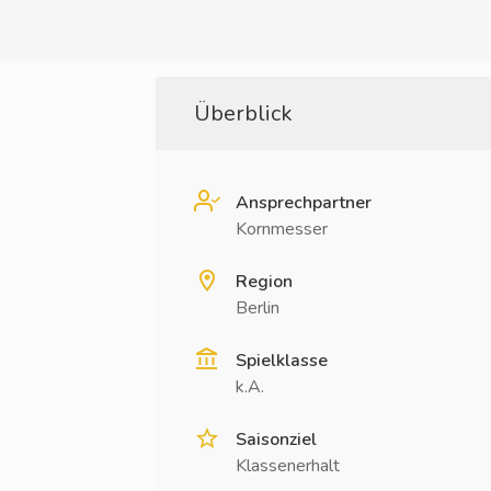
Überblick
Ansprechpartner
Kornmesser
Region
Berlin
Spielklasse
k.A.
Saisonziel
Klassenerhalt