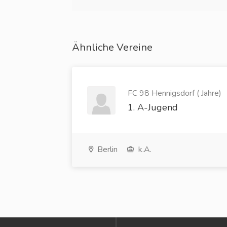
Ähnliche Vereine
FC 98 Hennigsdorf ( Jahre)
1. A-Jugend
Berlin
k.A.