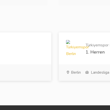
Türkiyemspor B
1. Herren
Berlin
Landesliga