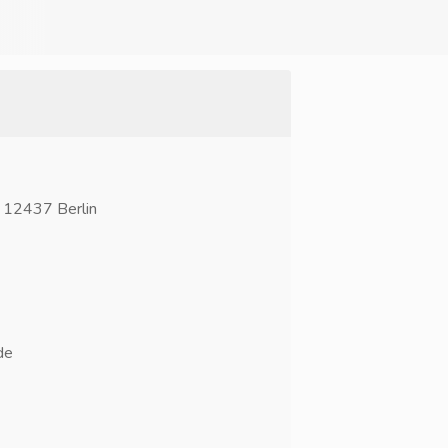
 12437 Berlin
de