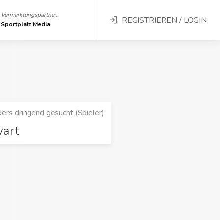
Vermarktungspartner:
REGISTRIEREN / LOGIN
Sportplatz Media
ers dringend gesucht (Spieler)
wart