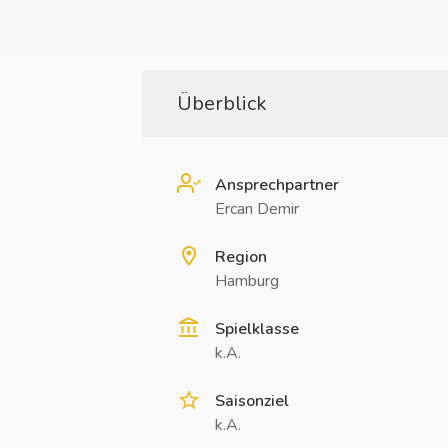
Überblick
Ansprechpartner
Ercan Demir
Region
Hamburg
Spielklasse
k.A.
Saisonziel
k.A.