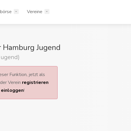
rbörse
Vereine
r Hamburg Jugend
(Jugend)
ser Funktion, jetzt als
 oder Verein
registrieren
r
einloggen
!