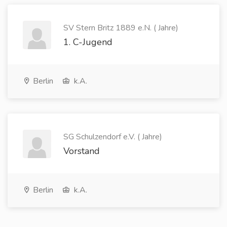
SV Stern Britz 1889 e.N. ( Jahre)
1. C-Jugend
Berlin
k.A.
SG Schulzendorf e.V. ( Jahre)
Vorstand
Berlin
k.A.