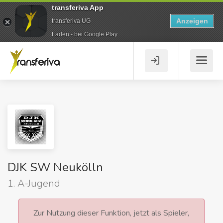
transferiva App
Anzeigen
transferiva UG
Laden - bei Google Play
DJK SW Neukölln
1. A-Jugend
Zur Nutzung dieser Funktion, jetzt als Spieler,