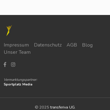
Impressum
Datenschutz
AGB
Blog
Unser Team
Vermarktungspartner:
Sportplatz Media
© 2025
transferiva UG
.