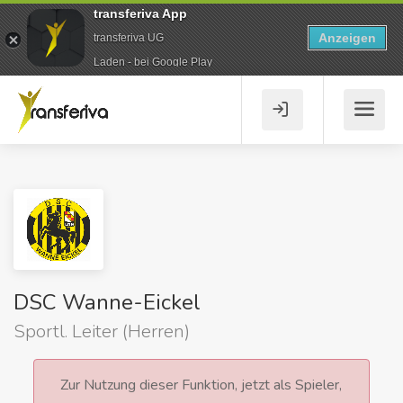
transferiva App
Anzeigen
transferiva UG
Laden - bei Google Play
DSC Wanne-Eickel
Sportl. Leiter (Herren)
Zur Nutzung dieser Funktion, jetzt als Spieler,