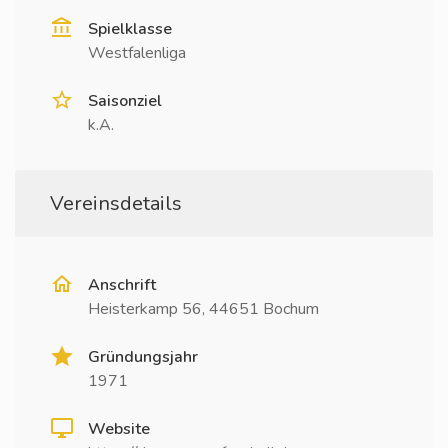
Spielklasse
Westfalenliga
Saisonziel
k.A.
Vereinsdetails
Anschrift
Heisterkamp 56, 44651 Bochum
Gründungsjahr
1971
Website