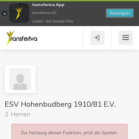
transferiva App
Anzeigen
transferiva UG
Laden - bei Google Play
ESV Hohenbudberg 1910/81 E.V.
2. Herren
Zur Nutzung dieser Funktion, jetzt als Spieler,