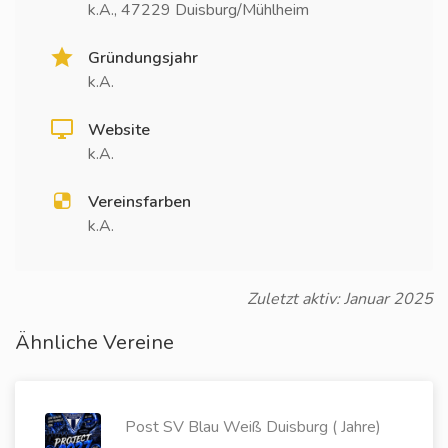
k.A., 47229 Duisburg/Mühlheim
Gründungsjahr
k.A.
Website
k.A.
Vereinsfarben
k.A.
Zuletzt aktiv: Januar 2025
Ähnliche Vereine
Post SV Blau Weiß Duisburg ( Jahre)