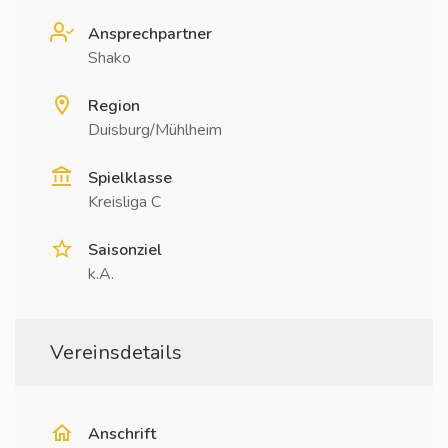
Ansprechpartner
Shako
Region
Duisburg/Mühlheim
Spielklasse
Kreisliga C
Saisonziel
k.A.
Vereinsdetails
Anschrift