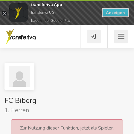
transferiva App
Anzeigen
transferiva UG
Laden - bei Google Play
FC Biberg
1. Herren
Zur Nutzung dieser Funktion, jetzt als Spieler,