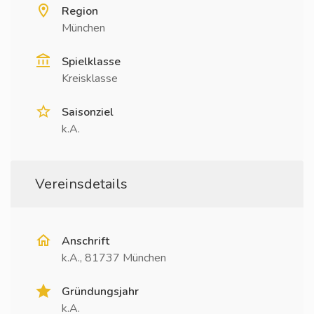
Region
München
Spielklasse
Kreisklasse
Saisonziel
k.A.
Vereinsdetails
Anschrift
k.A., 81737 München
Gründungsjahr
k.A.