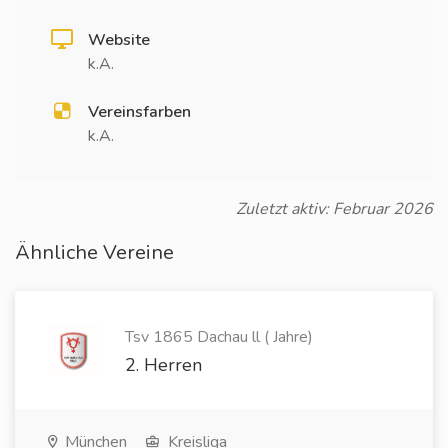
Website
k.A.
Vereinsfarben
k.A.
Zuletzt aktiv: Februar 2026
Ähnliche Vereine
Tsv 1865 Dachau ll ( Jahre)
2. Herren
München
Kreisliga