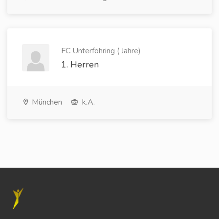
FC Unterföhring ( Jahre)
1. Herren
München
k.A.