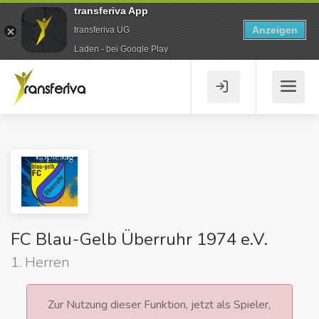
transferiva App
Anzeigen
transferiva UG
Laden - bei Google Play
FC Blau-Gelb Überruhr 1974 e.V.
1. Herren
Zur Nutzung dieser Funktion, jetzt als Spieler,