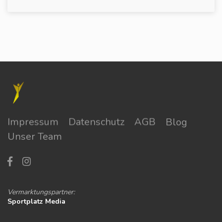
Impressum
Datenschutz
AGB
Blog
Unser Team
Vermarktungspartner:
Sportplatz Media