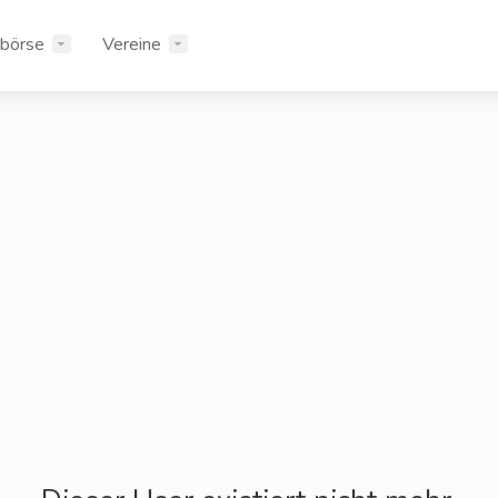
rbörse
Vereine