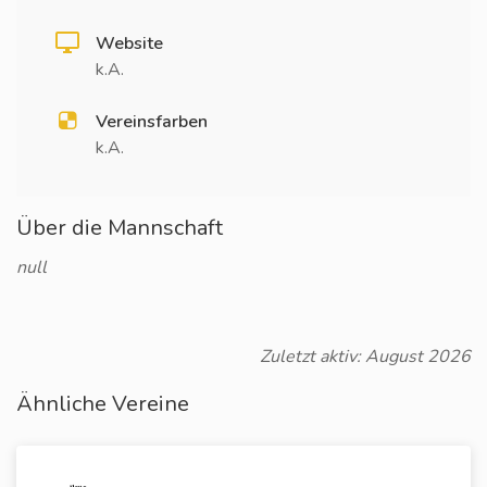
Website
k.A.
Vereinsfarben
k.A.
Über die Mannschaft
null
Zuletzt aktiv: August 2026
Ähnliche Vereine