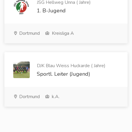
JSG Hellweg Unna ( Jahre)
1. B-Jugend
Dortmund
Kreisliga A
DJK Blau Weiss Huckarde ( Jahre)
Sportl. Leiter (Jugend)
Dortmund
k.A.