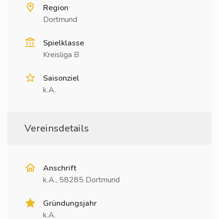
Region
Dortmund
Spielklasse
Kreisliga B
Saisonziel
k.A.
Vereinsdetails
Anschrift
k.A., 58285 Dortmund
Gründungsjahr
k.A.