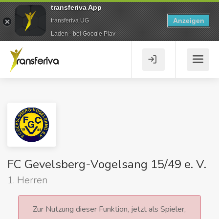
transferiva App
Anzeigen
transferiva UG
Laden - bei Google Play
FC Gevelsberg-Vogelsang 15/49 e. V.
1. Herren
Zur Nutzung dieser Funktion, jetzt als Spieler,