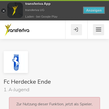
transferiva App
Anzeigen
transferiva UG
Laden - bei Google Play
Fc Herdecke Ende
1. A-Jugend
Zur Nutzung dieser Funktion, jetzt als Spieler,