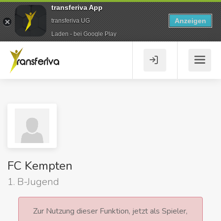
transferiva App
Anzeigen
transferiva UG
Laden - bei Google Play
FC Kempten
1. B-Jugend
Zur Nutzung dieser Funktion, jetzt als Spieler,