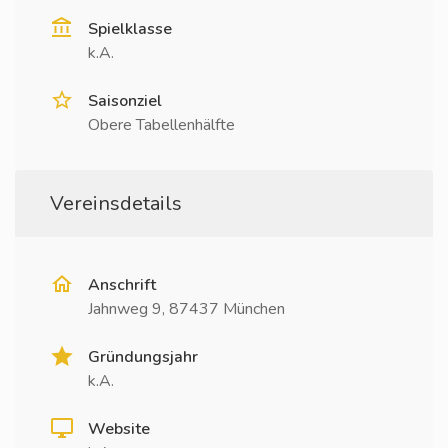
Spielklasse
k.A.
Saisonziel
Obere Tabellenhälfte
Vereinsdetails
Anschrift
Jahnweg 9, 87437 München
Gründungsjahr
k.A.
Website