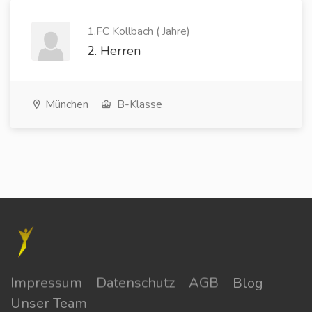
1.FC Kollbach ( Jahre)
2. Herren
München
B-Klasse
Impressum
Datenschutz
AGB
Blog
Unser Team