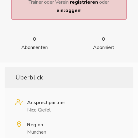
Trainer oder Verein
registrieren
oder
einloggen
!
0
0
Abonnenten
Abonniert
Überblick
Ansprechpartner
Nico Giefel
Region
München