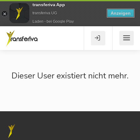
transferiva App
Anzeigen
transferiva UG
Laden - bei Google Play
Dieser User existiert nicht mehr.