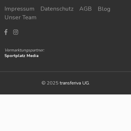
Impressum
Datenschutz
AGB
Blog
Unser Team
Vermarktungspartner:
Sportplatz Media
© 2025
transferiva UG
.