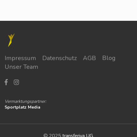
Impressum
Datenschutz
AGB
Blog
Unser Team
Vermarktungspartner:
Sportplatz Media
© 2025
transferiva UG
.