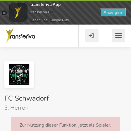
transferiva App
Anzeigen
transferiva UG
Laden - bei Google Play
FC Schwadorf
3. Herren
Zur Nutzung dieser Funktion, jetzt als Spieler,