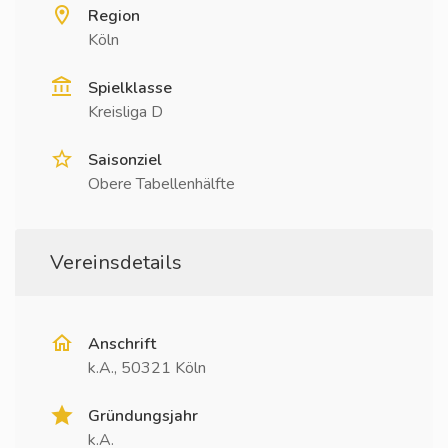
Region
Köln
Spielklasse
Kreisliga D
Saisonziel
Obere Tabellenhälfte
Vereinsdetails
Anschrift
k.A., 50321 Köln
Gründungsjahr
k.A.