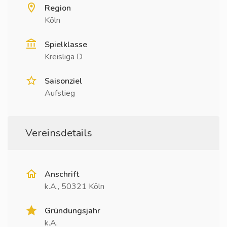
Region
Köln
Spielklasse
Kreisliga D
Saisonziel
Aufstieg
Vereinsdetails
Anschrift
k.A., 50321 Köln
Gründungsjahr
k.A.