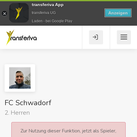
transferiva App
Anzeigen
transferiva UG
Laden - bei Google Play
FC Schwadorf
2. Herren
Zur Nutzung dieser Funktion, jetzt als Spieler,