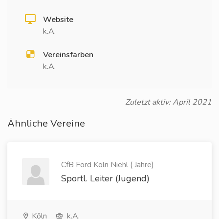
Website
k.A.
Vereinsfarben
k.A.
Zuletzt aktiv: April 2021
Ähnliche Vereine
CfB Ford Köln Niehl ( Jahre)
Sportl. Leiter (Jugend)
Köln
k.A.