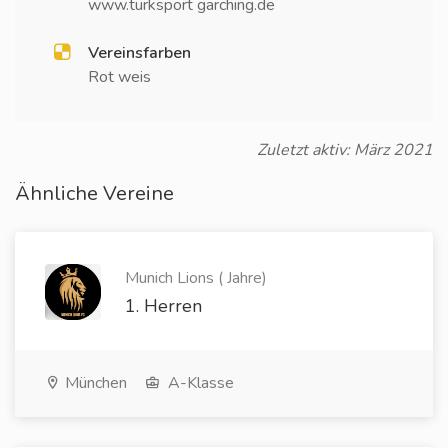
www.türksport garching.de
Vereinsfarben
Rot weis
Zuletzt aktiv: März 2021
Ähnliche Vereine
Munich Lions ( Jahre)
1. Herren
München
A-Klasse