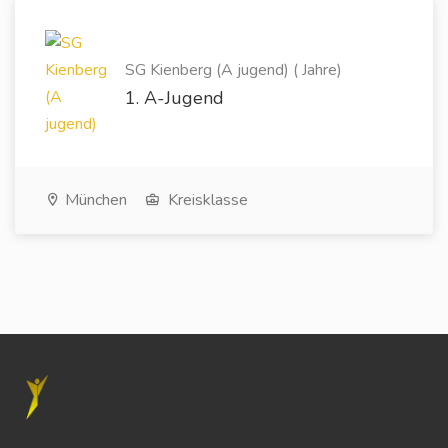
SG Kienberg (A jugend) ( Jahre)
1. A-Jugend
München
Kreisklasse