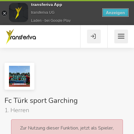
transferiva App
Anzeigen
transferiva UG
Laden - bei Google Play
Fc Türk sport Garching
1. Herren
Zur Nutzung dieser Funktion, jetzt als Spieler,