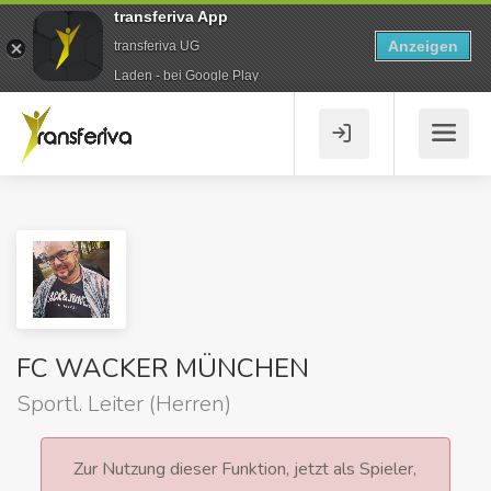
transferiva App
Anzeigen
transferiva UG
Laden - bei Google Play
FC WACKER MÜNCHEN
Sportl. Leiter (Herren)
Zur Nutzung dieser Funktion, jetzt als Spieler,