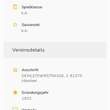
Spielklasse
k.A.
Saisonziel
k.A.
Vereinsdetails
Anschrift
DEMLEITNERSTRASSE, 2, 81375
München
Gründungsjahr
1903