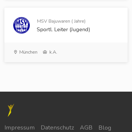
MSV Bajuwaren ( Jahre)
Sportl. Leiter (Jugend)
München
k.A.
Impressum
Datenschutz
AGB
Blog