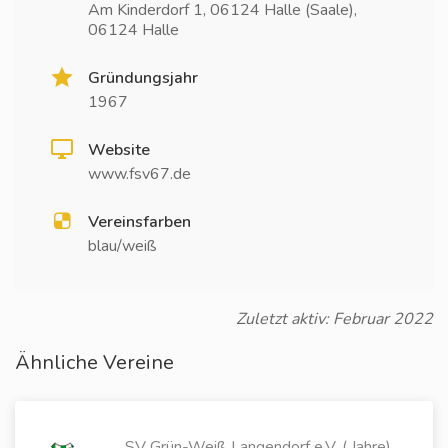
Am Kinderdorf 1, 06124 Halle (Saale),
06124 Halle
Gründungsjahr
1967
Website
www.fsv67.de
Vereinsfarben
blau/weiß
Zuletzt aktiv: Februar 2022
Ähnliche Vereine
SV Grün-Weiß Langendorf e.V. ( Jahre)