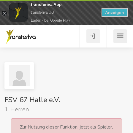
transferiva App
Anzeigen
transferiva UG
Laden - bei Google Play
FSV 67 Halle e.V.
1. Herren
Zur Nutzung dieser Funktion, jetzt als Spieler,