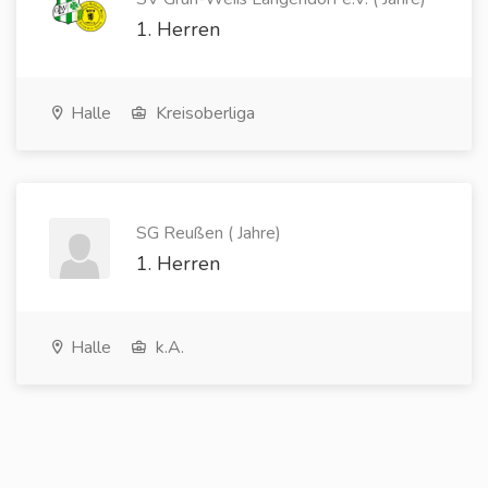
1. Herren
Halle
Kreisoberliga
SG Reußen ( Jahre)
1. Herren
Halle
k.A.