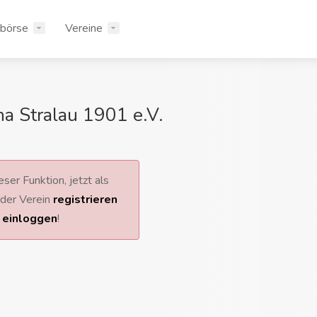
rbörse
Vereine
na Stralau 1901 e.V.
ser Funktion, jetzt als
 oder Verein
registrieren
r
einloggen
!