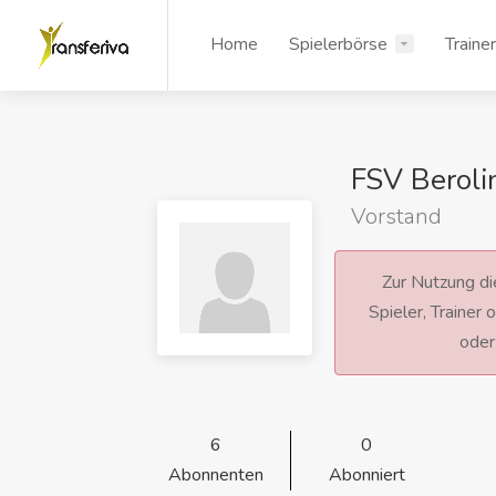
Home
Spielerbörse
Traine
FSV Beroli
Vorstand
Zur Nutzung die
Spieler, Trainer
ode
6
0
Abonnenten
Abonniert