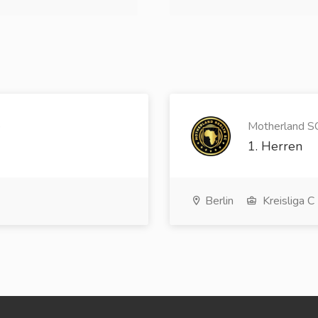
)
Motherland SC 
1. Herren
Berlin
Kreisliga C