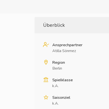
Überblick
Ansprechpartner
Atilla Sönmez
Region
Berlin
Spielklasse
k.A.
Saisonziel
k.A.