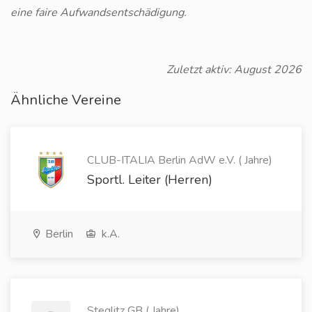
eine faire Aufwandsentschädigung.
Zuletzt aktiv: August 2026
Ähnliche Vereine
CLUB-ITALIA Berlin AdW e.V. ( Jahre)
Sportl. Leiter (Herren)
Berlin
k.A.
Steglitz GB ( Jahre)