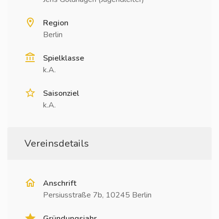
Region
Berlin
Spielklasse
k.A.
Saisonziel
k.A.
Vereinsdetails
Anschrift
Persiusstraße 7b, 10245 Berlin
Gründungsjahr