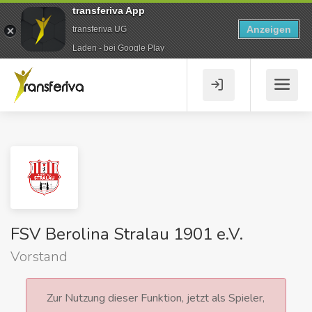
transferiva App
Anzeigen
transferiva UG
Laden - bei Google Play
FSV Berolina Stralau 1901 e.V.
Vorstand
Zur Nutzung dieser Funktion, jetzt als Spieler,