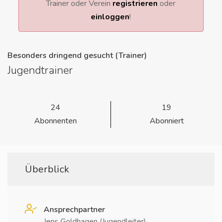
Trainer oder Verein
registrieren
oder
einloggen
!
Besonders dringend gesucht (Trainer)
Jugendtrainer
24
19
Abonnenten
Abonniert
Überblick
Ansprechpartner
Jens Goldhagen (Jugendleiter)