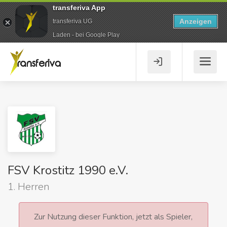
transferiva App
Anzeigen
transferiva UG
Laden - bei Google Play
FSV Krostitz 1990 e.V.
1. Herren
Zur Nutzung dieser Funktion, jetzt als Spieler,