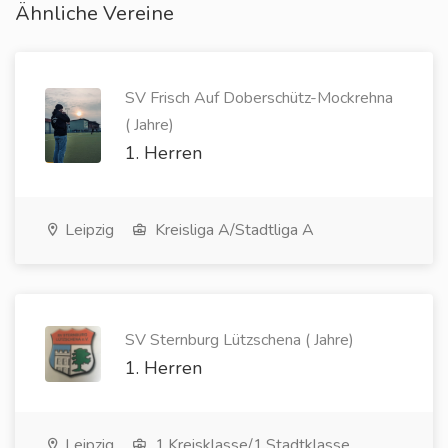
Ähnliche Vereine
SV Frisch Auf Doberschütz-Mockrehna
( Jahre)
1. Herren
Leipzig
Kreisliga A/Stadtliga A
SV Sternburg Lützschena ( Jahre)
1. Herren
Leipzig
1.Kreisklasse/1.Stadtklasse