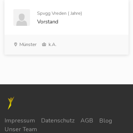
Spvgg Vreden ( Jahre)
Vorstand
Münster
k.A.
Impressum
Datenschutz
AGB
Blog
Unser Team