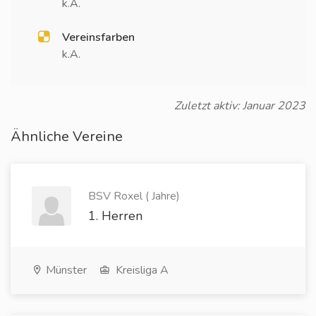
k.A.
Vereinsfarben
k.A.
Zuletzt aktiv: Januar 2023
Ähnliche Vereine
BSV Roxel ( Jahre)
1. Herren
Münster
Kreisliga A