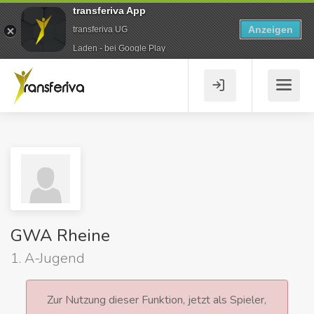
transferiva App
Anzeigen
transferiva UG
Laden - bei Google Play
GWA Rheine
1. A-Jugend
Zur Nutzung dieser Funktion, jetzt als Spieler,