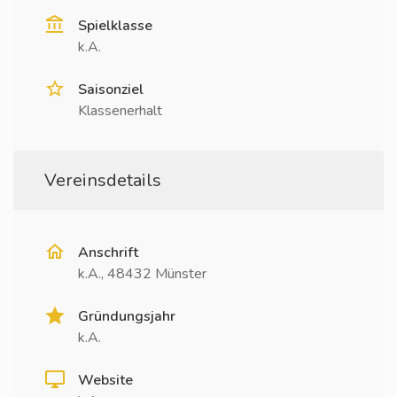
Spielklasse
k.A.
Saisonziel
Klassenerhalt
Vereinsdetails
Anschrift
k.A., 48432 Münster
Gründungsjahr
k.A.
Website