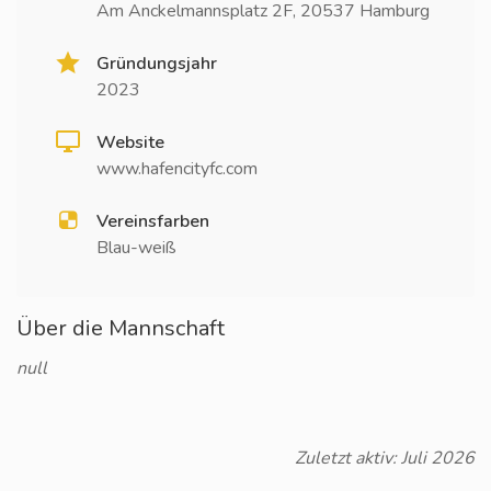
Am Anckelmannsplatz 2F, 20537 Hamburg
Gründungsjahr
2023
Website
www.hafencityfc.com
Vereinsfarben
Blau-weiß
Über die Mannschaft
null
Zuletzt aktiv: Juli 2026