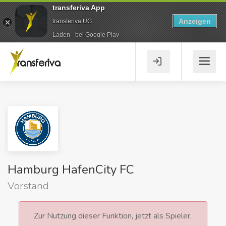
transferiva App
Anzeigen
transferiva UG
Laden - bei Google Play
Hamburg HafenCity FC
Vorstand
Zur Nutzung dieser Funktion, jetzt als Spieler,