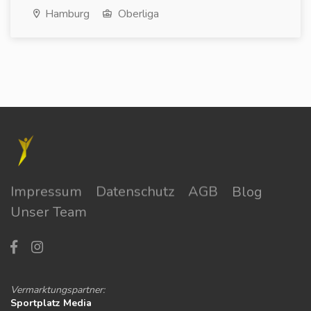
Hamburg
Oberliga
Impressum
Datenschutz
AGB
Blog
Unser Team
Vermarktungspartner:
Sportplatz Media