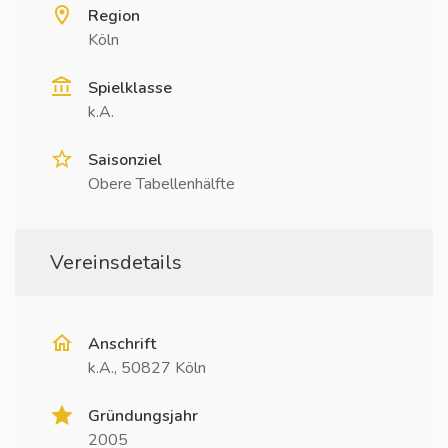
Region
Köln
Spielklasse
k.A.
Saisonziel
Obere Tabellenhälfte
Vereinsdetails
Anschrift
k.A., 50827 Köln
Gründungsjahr
2005