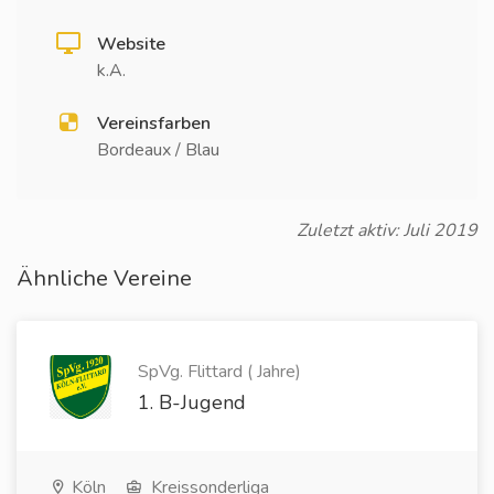
Website
k.A.
Vereinsfarben
Bordeaux / Blau
Zuletzt aktiv: Juli 2019
Ähnliche Vereine
SpVg. Flittard ( Jahre)
1. B-Jugend
Köln
Kreissonderliga