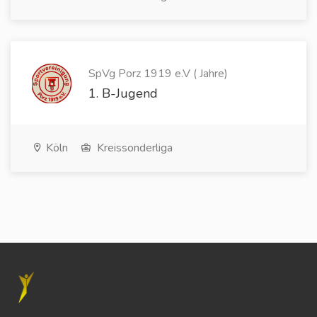
SpVg Porz 1919 e.V ( Jahre)
1. B-Jugend
Köln
Kreissonderliga