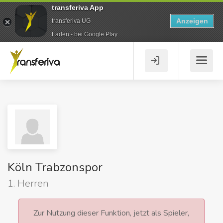
transferiva App
Anzeigen
transferiva UG
Laden - bei Google Play
Köln Trabzonspor
1. Herren
Zur Nutzung dieser Funktion, jetzt als Spieler,