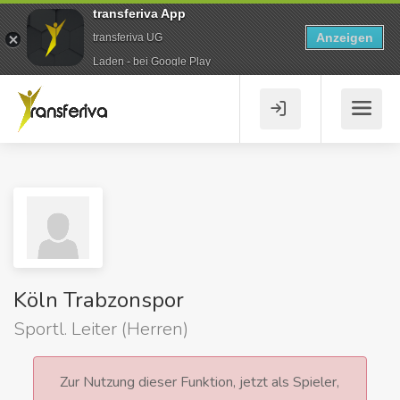
transferiva App
Anzeigen
transferiva UG
Laden - bei Google Play
Köln Trabzonspor
Sportl. Leiter (Herren)
Zur Nutzung dieser Funktion, jetzt als Spieler,