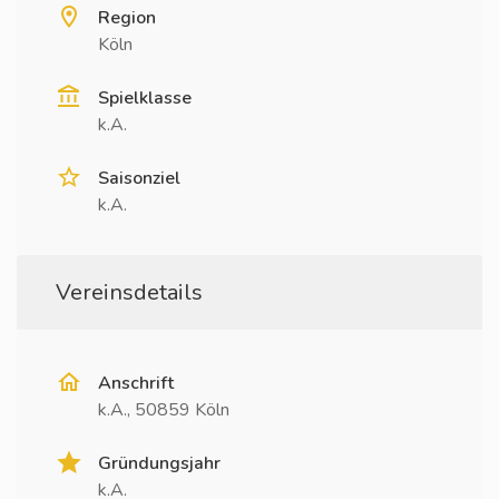
Region
Köln
Spielklasse
k.A.
Saisonziel
k.A.
Vereinsdetails
Anschrift
k.A., 50859 Köln
Gründungsjahr
k.A.