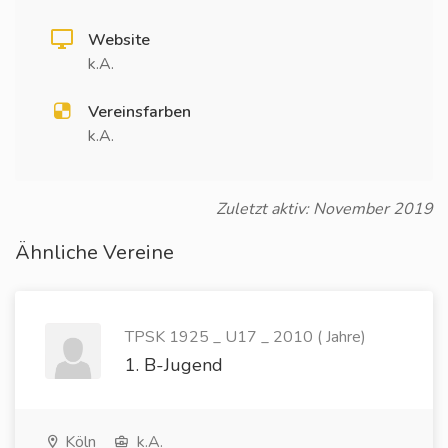
Website
k.A.
Vereinsfarben
k.A.
Zuletzt aktiv: November 2019
Ähnliche Vereine
TPSK 1925 _ U17 _ 2010 ( Jahre)
1. B-Jugend
Köln
k.A.