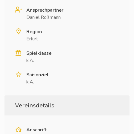
Ansprechpartner
Daniel Roßmann
Region
Erfurt
Spielklasse
k.A.
Saisonziel
k.A.
Vereinsdetails
Anschrift