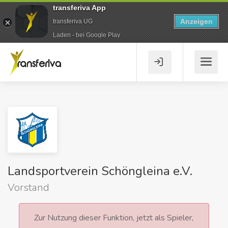
transferiva App
Anzeigen
transferiva UG
Laden - bei Google Play
Landsportverein Schöngleina e.V.
Vorstand
Zur Nutzung dieser Funktion, jetzt als Spieler,