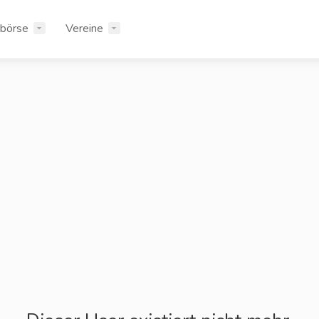
rbörse
Vereine