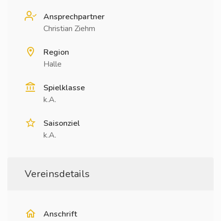
Ansprechpartner
Christian Ziehm
Region
Halle
Spielklasse
k.A.
Saisonziel
k.A.
Vereinsdetails
Anschrift