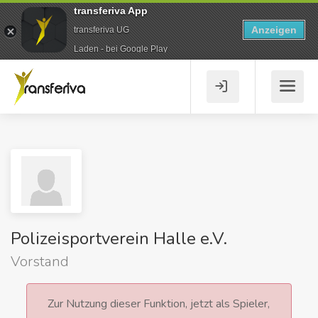
transferiva App
Anzeigen
transferiva UG
Laden - bei Google Play
Polizeisportverein Halle e.V.
Vorstand
Zur Nutzung dieser Funktion, jetzt als Spieler,