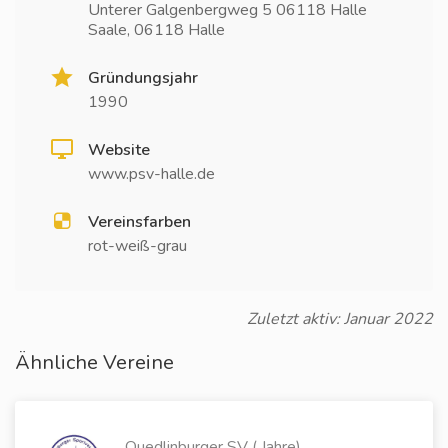
Unterer Galgenbergweg 5 06118 Halle
Saale, 06118 Halle
Gründungsjahr
1990
Website
www.psv-halle.de
Vereinsfarben
rot-weiß-grau
Zuletzt aktiv: Januar 2022
Ähnliche Vereine
Quedlinburger SV ( Jahre)