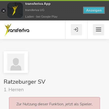
transferiva App
Anzeigen
transferiva UG
Laden - bei Google Play
Ratzeburger SV
1. Herren
Zur Nutzung dieser Funktion, jetzt als Spieler,