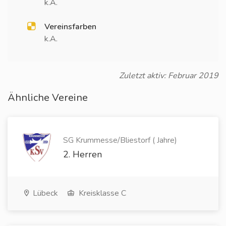
k.A.
Vereinsfarben
k.A.
Zuletzt aktiv: Februar 2019
Ähnliche Vereine
SG Krummesse/Bliestorf ( Jahre)
2. Herren
Lübeck
Kreisklasse C