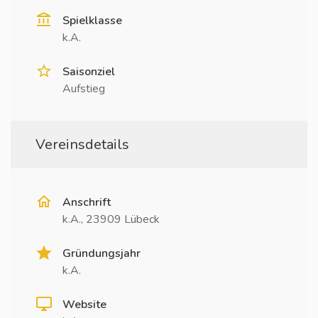
Spielklasse
k.A.
Saisonziel
Aufstieg
Vereinsdetails
Anschrift
k.A., 23909 Lübeck
Gründungsjahr
k.A.
Website