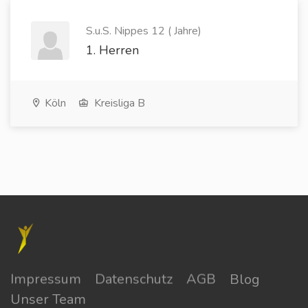
S.u.S. Nippes 12 ( Jahre)
1. Herren
Köln
Kreisliga B
Impressum
Datenschutz
AGB
Blog
Unser Team