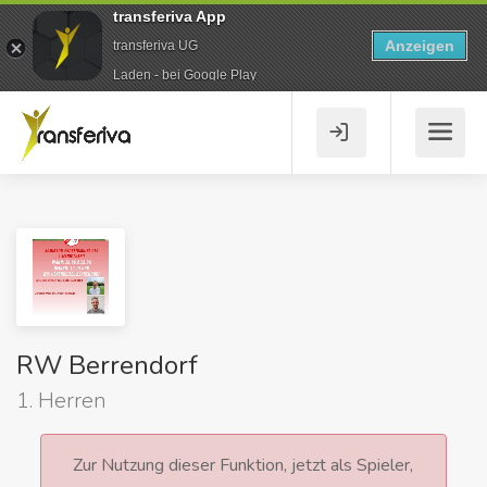
transferiva App
Anzeigen
transferiva UG
Laden - bei Google Play
RW Berrendorf
1. Herren
Zur Nutzung dieser Funktion, jetzt als Spieler,