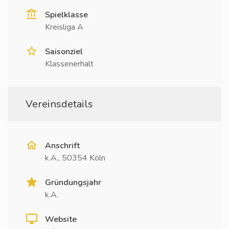
Spielklasse
Kreisliga A
Saisonziel
Klassenerhalt
Vereinsdetails
Anschrift
k.A., 50354 Köln
Gründungsjahr
k.A.
Website