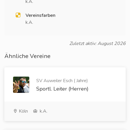
k.A.
Vereinsfarben
k.A.
Zuletzt aktiv: August 2026
Ähnliche Vereine
SV Auweiler Esch ( Jahre)
Sportl. Leiter (Herren)
Köln
k.A.