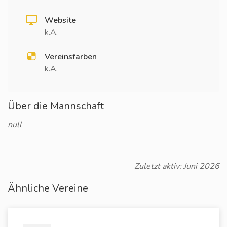
Website
k.A.
Vereinsfarben
k.A.
Über die Mannschaft
null
Zuletzt aktiv: Juni 2026
Ähnliche Vereine