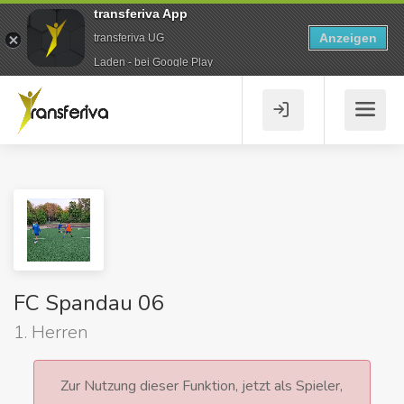
transferiva App
Anzeigen
transferiva UG
Laden - bei Google Play
FC Spandau 06
1. Herren
Zur Nutzung dieser Funktion, jetzt als Spieler,