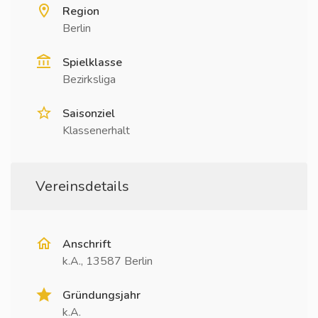
Region
Berlin
Spielklasse
Bezirksliga
Saisonziel
Klassenerhalt
Vereinsdetails
Anschrift
k.A., 13587 Berlin
Gründungsjahr
k.A.