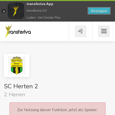
transferiva App
Anzeigen
transferiva UG
Laden - bei Google Play
SC Herten 2
2. Herren
Zur Nutzung dieser Funktion, jetzt als Spieler,