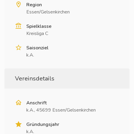
Region
Essen/Gelsenkirchen
Spielklasse
Kreisliga C
Saisonziel
k.A.
Vereinsdetails
Anschrift
k.A., 45699 Essen/Gelsenkirchen
Gründungsjahr
k.A.