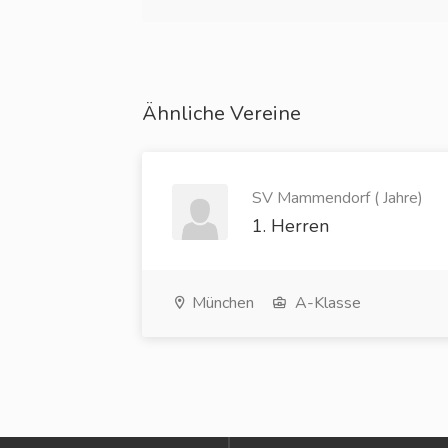
Ähnliche Vereine
SV Mammendorf ( Jahre)
1. Herren
München
A-Klasse