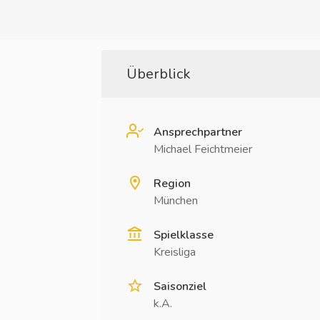
Überblick
Ansprechpartner
Michael Feichtmeier
Region
München
Spielklasse
Kreisliga
Saisonziel
k.A.