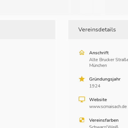
Vereinsdetails
Anschrift
Alte Brucker Stra
München
Gründungsjahr
1924
Website
www.scmaisach.de
Vereinsfarben
Schwarz/Weiß