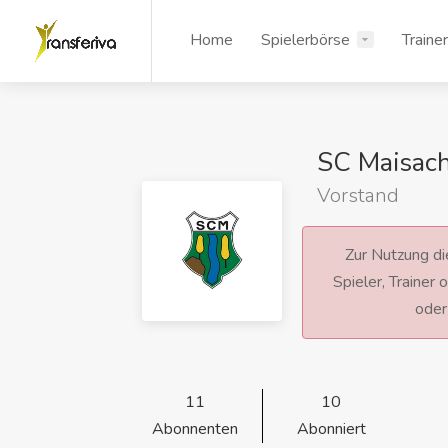
Home
Spielerbörse
Traine
SC Maisach
Vorstand
Zur Nutzung die
Spieler, Trainer
ode
11
10
Abonnenten
Abonniert