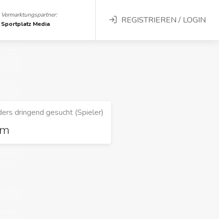
Vermarktungspartner:
REGISTRIEREN / LOGIN
Sportplatz Media
ers dringend gesucht (Spieler)
rm