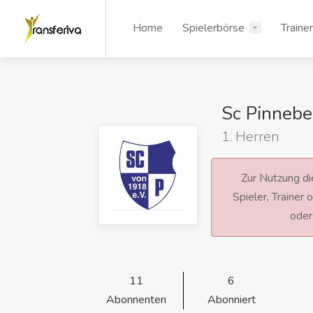
Home
Spielerbörse
Traine
Sc Pinnebe
1. Herren
Zur Nutzung die
Spieler, Trainer
ode
11
6
Abonnenten
Abonniert