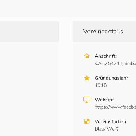
Vereinsdetails
Anschrift
k.A., 25421 Hambu
Gründungsjahr
1918
Website
https://www.faceb
Vereinsfarben
Blau/ Weiß