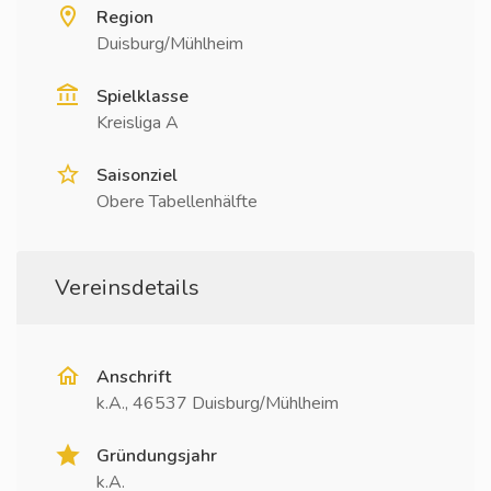
Region
Duisburg/Mühlheim
Spielklasse
Kreisliga A
Saisonziel
Obere Tabellenhälfte
Vereinsdetails
Anschrift
k.A., 46537 Duisburg/Mühlheim
Gründungsjahr
k.A.