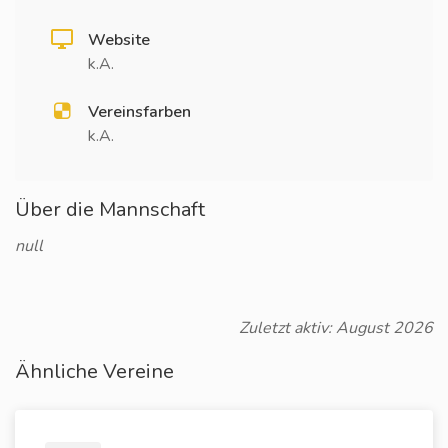
Website
k.A.
Vereinsfarben
k.A.
Über die Mannschaft
null
Zuletzt aktiv: August 2026
Ähnliche Vereine