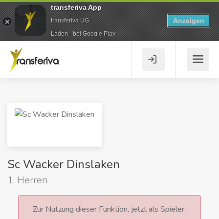
transferiva App
Anzeigen
transferiva UG
Laden - bei Google Play
Sc Wacker Dinslaken
1. Herren
Zur Nutzung dieser Funktion, jetzt als Spieler,