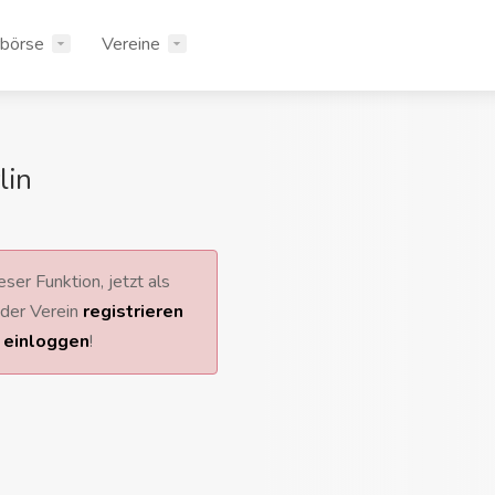
rbörse
Vereine
lin
ser Funktion, jetzt als
 oder Verein
registrieren
r
einloggen
!