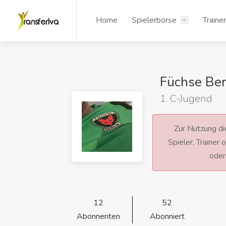
Home
Spielerbörse
Traine
Füchse Ber
1. C-Jugend
Zur Nutzung die
Spieler, Trainer
ode
12
52
Abonnenten
Abonniert