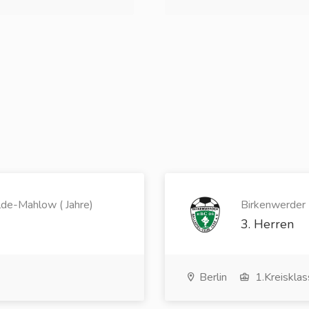
de-Mahlow ( Jahre)
Birkenwerder 
3. Herren
Berlin
1.Kreiskla