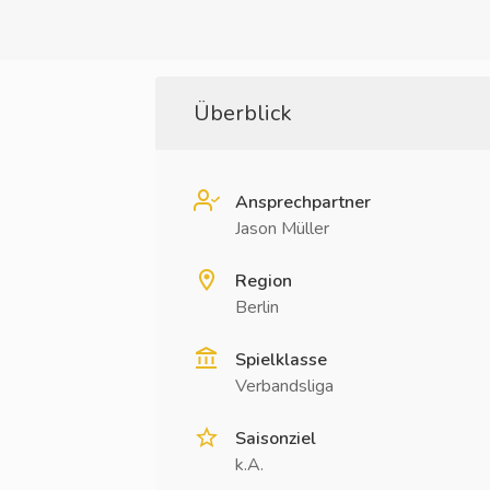
Überblick
Ansprechpartner
Jason Müller
Region
Berlin
Spielklasse
Verbandsliga
Saisonziel
k.A.