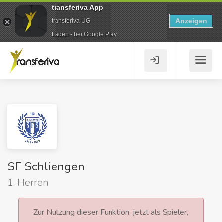
transferiva App
Anzeigen
transferiva UG
Laden - bei Google Play
SF Schliengen
1. Herren
Zur Nutzung dieser Funktion, jetzt als Spieler,