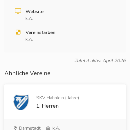
Website
k.A.
Vereinsfarben
k.A.
Zuletzt aktiv: April 2026
Ähnliche Vereine
SKV Hähnlein ( Jahre)
1. Herren
Darmstadt
k.A.