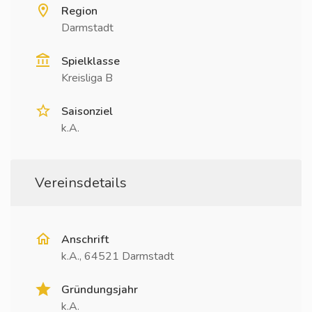
Region
Darmstadt
Spielklasse
Kreisliga B
Saisonziel
k.A.
Vereinsdetails
Anschrift
k.A., 64521 Darmstadt
Gründungsjahr
k.A.