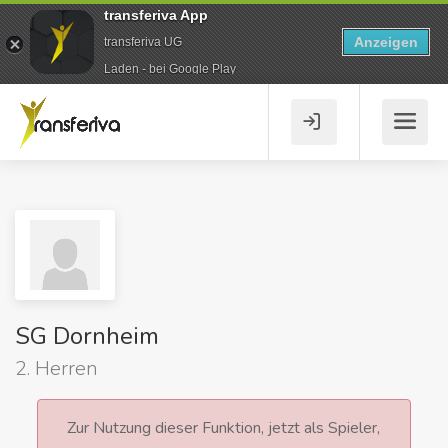
transferiva App
Anzeigen
transferiva UG
Laden - bei Google Play
SG Dornheim
2. Herren
Zur Nutzung dieser Funktion, jetzt als Spieler,