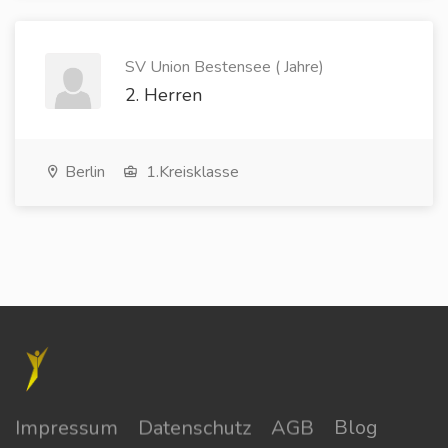
SV Union Bestensee ( Jahre)
2. Herren
Berlin
1.Kreisklasse
Impressum
Datenschutz
AGB
Blog