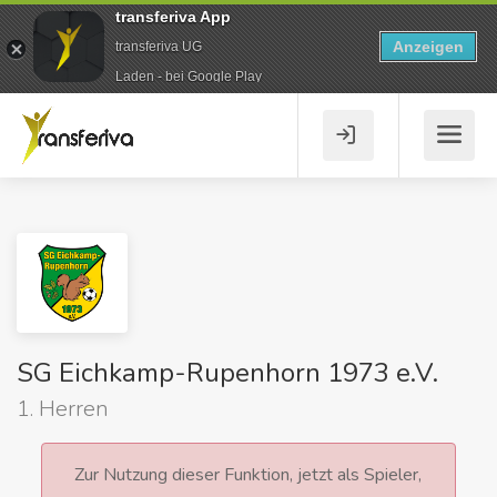
transferiva App
Anzeigen
transferiva UG
Laden - bei Google Play
SG Eichkamp-Rupenhorn 1973 e.V.
1. Herren
Zur Nutzung dieser Funktion, jetzt als Spieler,