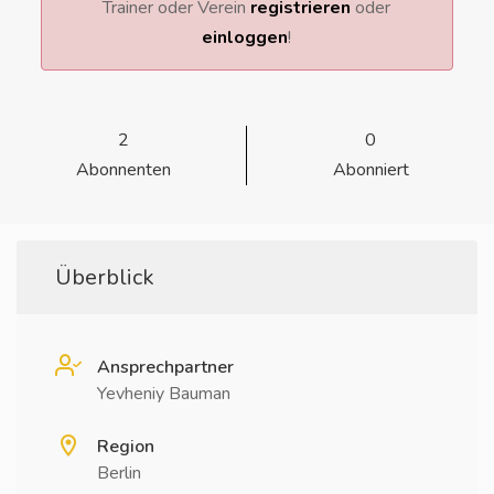
Trainer oder Verein
registrieren
oder
einloggen
!
2
0
Abonnenten
Abonniert
Überblick
Ansprechpartner
Yevheniy Bauman
Region
Berlin