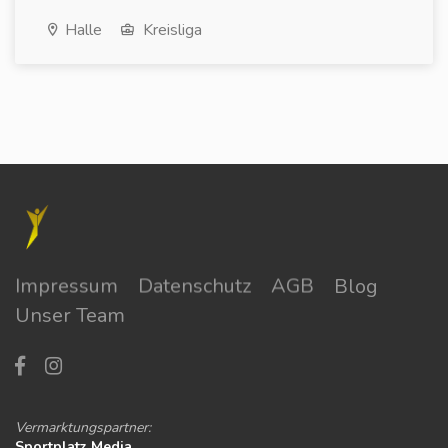
Halle
Kreisliga
Impressum
Datenschutz
AGB
Blog
Unser Team
Vermarktungspartner:
Sportplatz Media