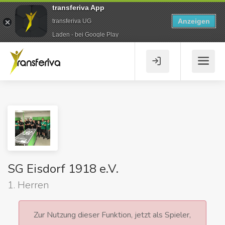
transferiva App
Anzeigen
transferiva UG
Laden - bei Google Play
SG Eisdorf 1918 e.V.
1. Herren
Zur Nutzung dieser Funktion, jetzt als Spieler,