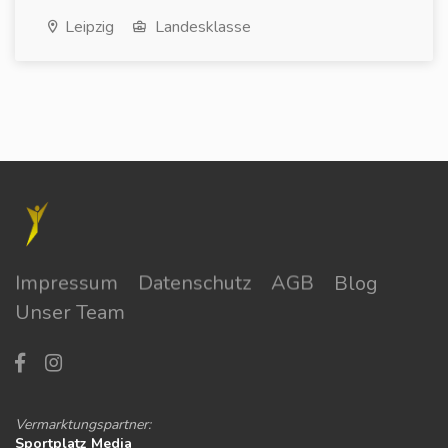
Leipzig
Landesklasse
Impressum
Datenschutz
AGB
Blog
Unser Team
Vermarktungspartner:
Sportplatz Media