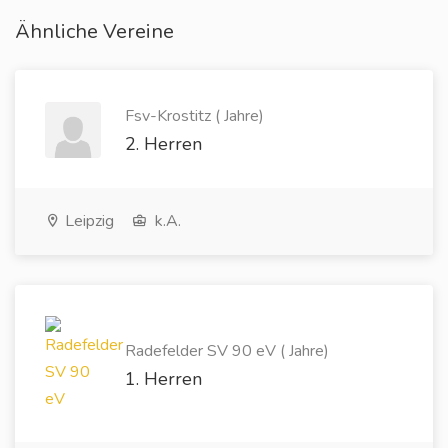
Ähnliche Vereine
Fsv-Krostitz ( Jahre)
2. Herren
Leipzig
k.A.
Radefelder SV 90 eV ( Jahre)
1. Herren