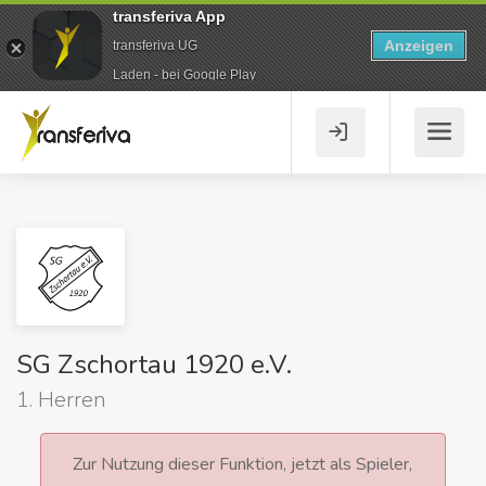
transferiva App
Anzeigen
transferiva UG
Laden - bei Google Play
SG Zschortau 1920 e.V.
1. Herren
Zur Nutzung dieser Funktion, jetzt als Spieler,